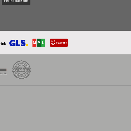
reink