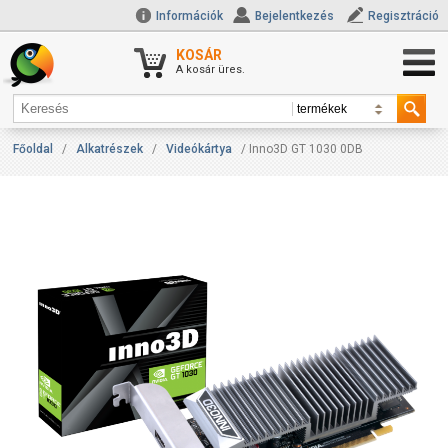
Információk
Bejelentkezés
Regisztráció
KOSÁR
A kosár üres.
Főoldal
/
Alkatrészek
/
Videókártya
/ Inno3D GT 1030 0DB