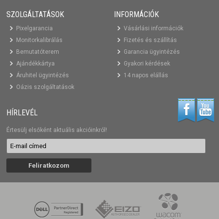
SZOLGÁLTATÁSOK
INFORMÁCIÓK
Pixelgarancia
Vásárlási információk
Monitorkalibrálás
Fizetés és szállítás
Bemutatóterem
Garancia ügyintézés
Ajándékkártya
Gyakori kérdések
Áruhitel ügyintézés
14 napos elállás
Oázis szolgáltatások
HÍRLEVÉL
Értesülj elsőként aktuális akcióinkról!