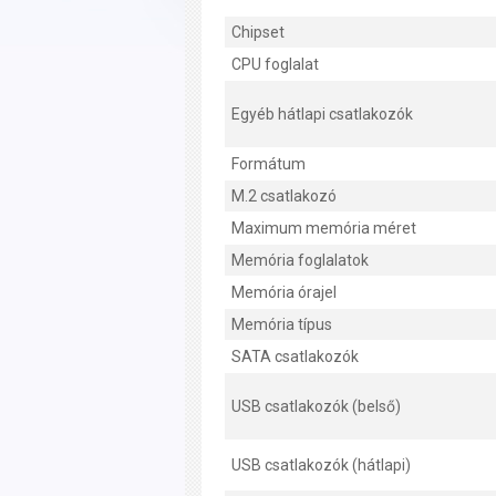
Chipset
CPU foglalat
Egyéb hátlapi csatlakozók
Formátum
M.2 csatlakozó
Maximum memória méret
Memória foglalatok
Memória órajel
Memória típus
SATA csatlakozók
USB csatlakozók (belső)
USB csatlakozók (hátlapi)