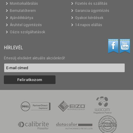
Monitorkalibrálás
Fizetés és szállítás
Bemutatóterem
Garancia ügyintézés
Ajándékkártya
Gyakori kérdések
Áruhitel ügyintézés
14 napos elállás
Oázis szolgáltatások
HÍRLEVÉL
Értesülj elsőként aktuális akcióinkról!