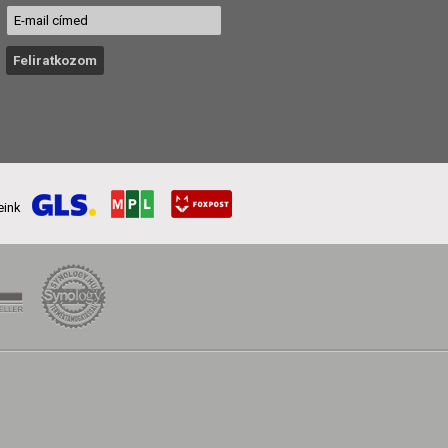
reink