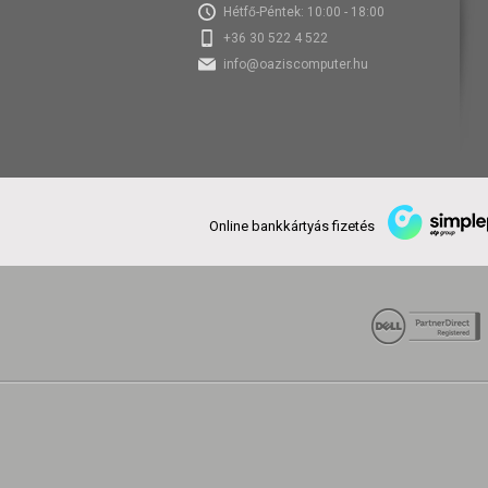
Hétfő-Péntek: 10:00 - 18:00
+36 30 522 4 522
info@oaziscomputer.hu
Online bankkártyás fizetés