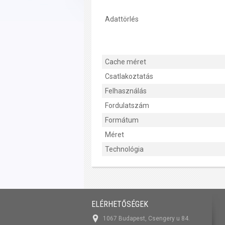
Adattörlés
Cache méret
Csatlakoztatás
Felhasználás
Fordulatszám
Formátum
Méret
Technológia
ELÉRHETŐSÉGEK
1067 Budapest, Csengery u 84.