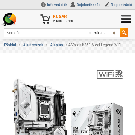
Információk
Bejelentkezés
Regisztráció
KOSÁR
A kosár üres.
Főoldal
/
Alkatrészek
/
Alaplap
/ ASRock B850 Steel Legend WIFI