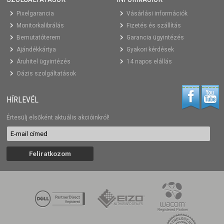
Pixelgarancia
Vásárlási információk
Monitorkalibrálás
Fizetés és szállítás
Bemutatóterem
Garancia ügyintézés
Ajándékkártya
Gyakori kérdések
Áruhitel ügyintézés
14 napos elállás
Oázis szolgáltatások
HÍRLEVÉL
Értesülj elsőként aktuális akcióinkról!