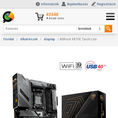
Információk
Bejelentkezés
Regisztráció
KOSÁR
A kosár üres.
Főoldal
/
Alkatrészek
/
Alaplap
/ ASRock X870E Taichi Lite