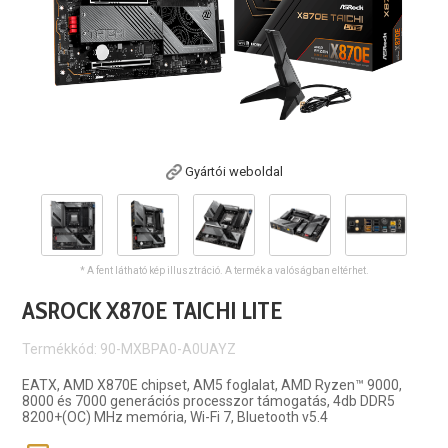
Gyártói weboldal
* A fent látható kép illusztráció. A termék a valóságban eltérhet.
ASROCK X870E TAICHI LITE
Termékkód: 90-MXBPA0-A0UAYZ
EATX, AMD X870E chipset, AM5 foglalat, AMD Ryzen™ 9000,
8000 és 7000 generációs processzor támogatás, 4db DDR5
8200+(OC) MHz memória, Wi-Fi 7, Bluetooth v5.4