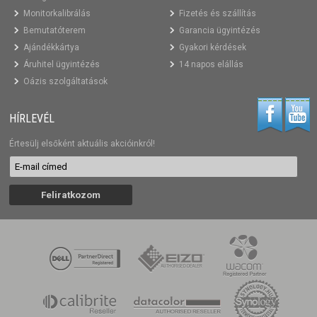
Monitorkalibrálás
Fizetés és szállítás
Bemutatóterem
Garancia ügyintézés
Ajándékkártya
Gyakori kérdések
Áruhitel ügyintézés
14 napos elállás
Oázis szolgáltatások
HÍRLEVÉL
Értesülj elsőként aktuális akcióinkról!