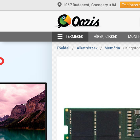
Telefonos 
1067 Budapest, Csengery u 84.
TERMÉKEK
HÍREK, CIKKEK
MONIT
Főoldal
/
Alkatrészek
/
Memória
/ Kingsto