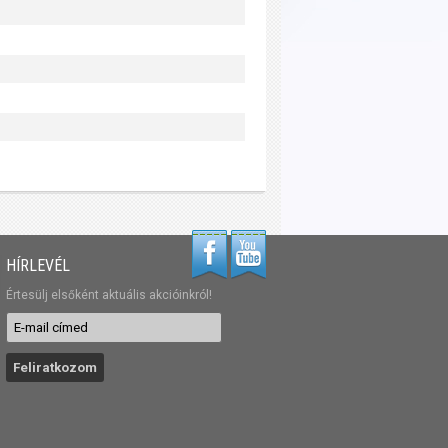
HÍRLEVÉL
Értesülj elsőként aktuális akcióinkról!