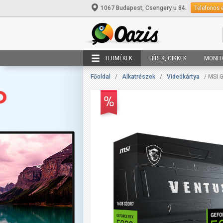
Telefonos 
1067 Budapest, Csengery u 84.
TERMÉKEK
HÍREK, CIKKEK
MONIT
Főoldal
/
Alkatrészek
/
Videókártya
/ MSI 