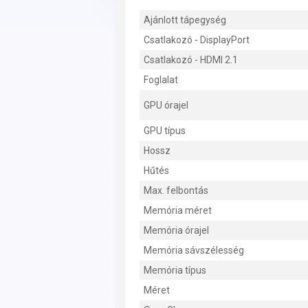
Ajánlott tápegység
Csatlakozó - DisplayPort
Csatlakozó - HDMI 2.1
Foglalat
GPU órajel
GPU típus
Hossz
Hűtés
Max. felbontás
Memória méret
Memória órajel
Memória sávszélesség
Memória típus
Méret