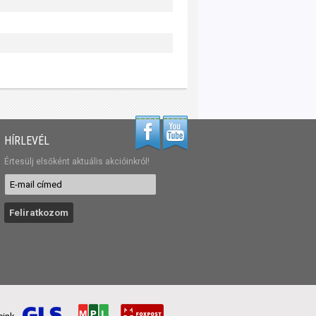
HÍRLEVÉL
Értesülj elsőként aktuális akcióinkról!