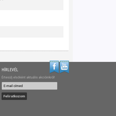
HÍRLEVÉL
Értesülj elsőként aktuális akcióinkról!