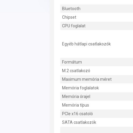
Bluetooth
Chipset
CPU foglalat
Egyéb hátlapi csatlakozók
Formátum
M.2 csatlakozó
Maximum memória méret
Memória foglalatok
Memória órajel
Memória típus
PCIe x16 csatoló
SATA csatlakozók