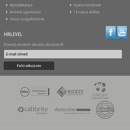
Ajándékkártya
Gyakori kérdések
Áruhitel ügyintézés
14 napos elállás
Oázis szolgáltatások
HÍRLEVÉL
Értesülj elsőként aktuális akcióinkról!