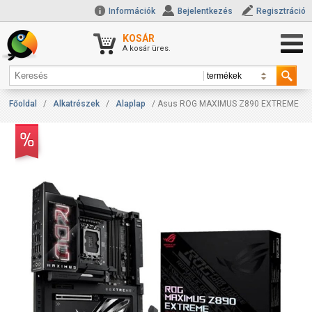
Információk
Bejelentkezés
Regisztráció
KOSÁR
A kosár üres.
Főoldal
/
Alkatrészek
/
Alaplap
/ Asus ROG MAXIMUS Z890 EXTREME