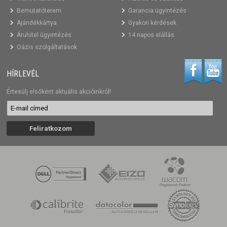
Bemutatóterem
Garancia ügyintézés
Ajándékkártya
Gyakori kérdések
Áruhitel ügyintézés
14 napos elállás
Oázis szolgáltatások
HÍRLEVÉL
Értesülj elsőként aktuális akcióinkról!