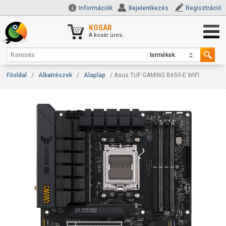
Információk
Bejelentkezés
Regisztráció
KOSÁR
A kosár üres.
Főoldal
/
Alkatrészek
/
Alaplap
/ Asus TUF GAMING B650-E WIFI