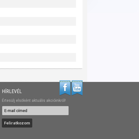
HÍRLEVÉL
Értesülj elsőként aktuális akcióinkról!