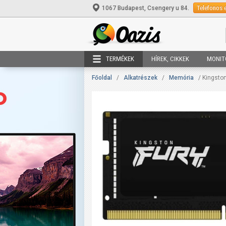
Telefonos 
1067 Budapest, Csengery u 84.
TERMÉKEK
HÍREK, CIKKEK
MONIT
Főoldal
/
Alkatrészek
/
Memória
/ Kingsto