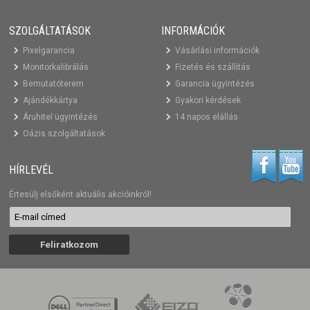
SZOLGÁLTATÁSOK
INFORMÁCIÓK
Pixelgarancia
Vásárlási információk
Monitorkalibrálás
Fizetés és szállítás
Bemutatóterem
Garancia ügyintézés
Ajándékkártya
Gyakori kérdések
Áruhitel ügyintézés
14 napos elállás
Oázis szolgáltatások
HÍRLEVÉL
Értesülj elsőként aktuális akcióinkról!