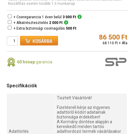
Kiszállítás esetén további 1-3 munkanap.
+ Cseregarancia 1 éven belül
3 000 Ft
+ Alkatrésztesztelés
2 000 Ft
+ Extra biztonsági csomagolás
500 Ft
86 500 Ft
68 110 Ft + Áfa
60 hónap
garancia
Specifikációk
Tisztelt Vásárlónk!
Fizetésnél kérje az ingyenes
adattörlő kódot adatainak
biztonsága érdekében!
A Kormány döntése alapján a
kereskedő minden tartós
Adattörlés
adathordozó termék vásárlásakor