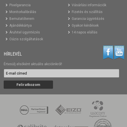
Pixelgarancia
Vásárlási információk
Monitorkalibrálás
Fizetés és szállítás
Bemutatóterem
Garancia ügyintézés
Ajándékkártya
Gyakori kérdések
Áruhitel ügyintézés
14 napos elállás
Oázis szolgáltatások
HÍRLEVÉL
Értesülj elsőként aktuális akcióinkról!