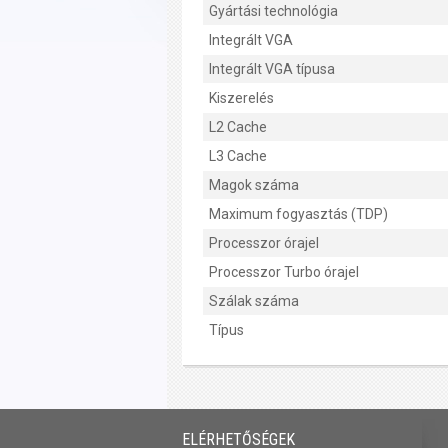
Gyártási technológia
Integrált VGA
Integrált VGA típusa
Kiszerelés
L2 Cache
L3 Cache
Magok száma
Maximum fogyasztás (TDP)
Processzor órajel
Processzor Turbo órajel
Szálak száma
Típus
ELÉRHETŐSÉGEK