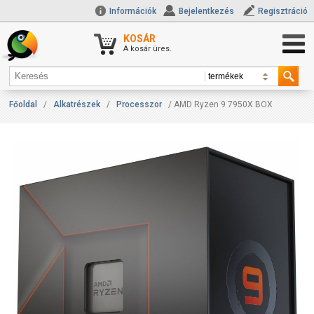
Információk
Bejelentkezés
Regisztráció
KOSÁR
A kosár üres.
Főoldal
/
Alkatrészek
/
Processzor
/ AMD Ryzen 9 7950X BOX