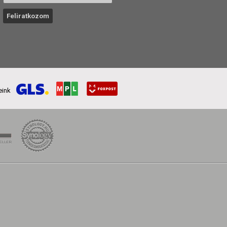
reink