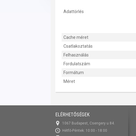
Adattörlés
Cache méret
Csatlakoztatás
Felhasználás
Fordulatszám
Formátum
Méret
ELÉRHETŐSÉGEK
1067 Budapest, Csengery u 84.
Hétfő-Péntek: 10:00 - 18:00