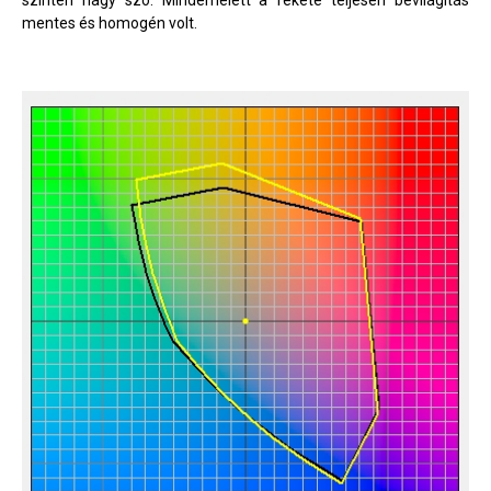
szintén nagy szó. Mindemelett a fekete teljesen bevilágítás
mentes és homogén volt.