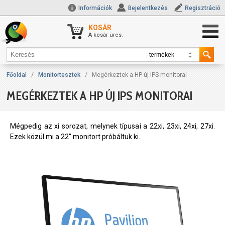
Információk
Bejelentkezés
Regisztráció
KOSÁR
A kosár üres.
Főoldal
/
Monitortesztek
/
Megérkeztek a HP új IPS monitorai
MEGÉRKEZTEK A HP ÚJ IPS MONITORAI
Mégpedig az xi sorozat, melynek típusai a 22xi, 23xi, 24xi, 27xi.
Ezek közül mi a 22" monitort próbáltuk ki.