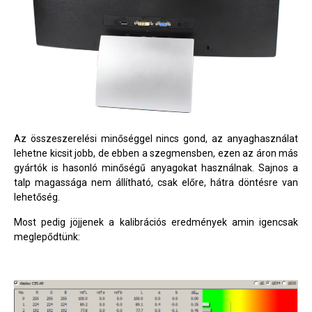
Az összeszerelési minőséggel nincs gond, az anyaghasználat
lehetne kicsit jobb, de ebben a szegmensben, ezen az áron más
gyártók is hasonló minőségű anyagokat használnak. Sajnos a
talp magassága nem állítható, csak előre, hátra döntésre van
lehetőség.
Most pedig jöjjenek a kalibrációs eredmények amin igencsak
meglepődtünk: