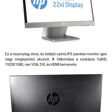
Ez a viszonylag olcsó, és belépő szintű IPS paneles monitor igen
nagy meglepetést okozott. A felbontása a szokásos fullHD,
1920X1080, van VGA, DVI, és HDMI bemenete.