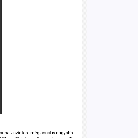
or naív színtere még annál is nagyobb.