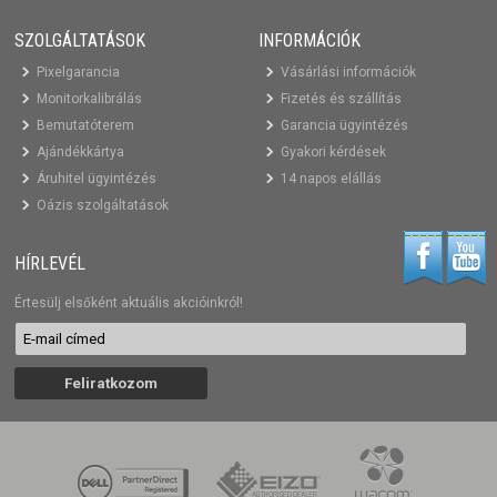
SZOLGÁLTATÁSOK
INFORMÁCIÓK
Pixelgarancia
Vásárlási információk
Monitorkalibrálás
Fizetés és szállítás
Bemutatóterem
Garancia ügyintézés
Ajándékkártya
Gyakori kérdések
Áruhitel ügyintézés
14 napos elállás
Oázis szolgáltatások
HÍRLEVÉL
Értesülj elsőként aktuális akcióinkról!