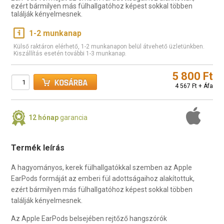
ezért bármilyen más fülhallgatóhoz képest sokkal többen
találják kényelmesnek.
1-2 munkanap
Külső raktáron elérhető, 1-2 munkanapon belül átvehető üzletünkben.
Kiszállítás esetén további 1-3 munkanap.
5 800 Ft
4 567 Ft + Áfa
12 hónap
garancia
Termék leírás
A hagyományos, kerek fülhallgatókkal szemben az Apple
EarPods formáját az emberi fül adottságaihoz alakítottuk,
ezért bármilyen más fülhallgatóhoz képest sokkal többen
találják kényelmesnek.
Az Apple EarPods belsejében rejtőző hangszórók