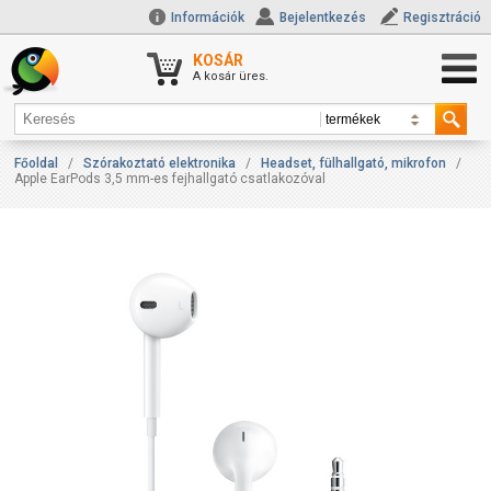
Információk
Bejelentkezés
Regisztráció
KOSÁR
A kosár üres.
Főoldal
/
Szórakoztató elektronika
/
Headset, fülhallgató, mikrofon
/
Apple EarPods 3,5 mm-es fejhallgató csatlakozóval