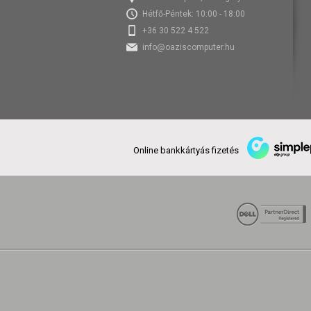
Hétfő-Péntek: 10:00 - 18:00
+36 30 522 4 522
info@oaziscomputer.hu
Online bankkártyás fizetés