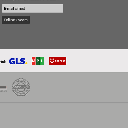
reink