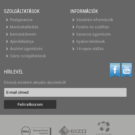
SZOLGÁLTATÁSOK
INFORMÁCIÓK
Pixelgarancia
Vásárlási információk
Monitorkalibrálás
Fizetés és szállítás
Bemutatóterem
Garancia ügyintézés
Ajándékkártya
Gyakori kérdések
Áruhitel ügyintézés
14 napos elállás
Oázis szolgáltatások
HÍRLEVÉL
Értesülj elsőként aktuális akcióinkról!