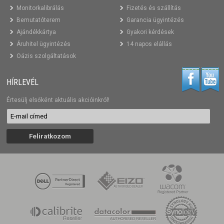
Monitorkalibrálás
Fizetés és szállítás
Bemutatóterem
Garancia ügyintézés
Ajándékkártya
Gyakori kérdések
Áruhitel ügyintézés
14 napos elállás
Oázis szolgáltatások
HÍRLEVÉL
Értesülj elsőként aktuális akcióinkról!