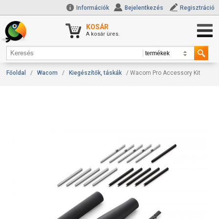
Információk
Bejelentkezés
Regisztráció
KOSÁR
A kosár üres.
Főoldal
/
Wacom
/
Kiegészítők, táskák
/ Wacom Pro Accessory Kit