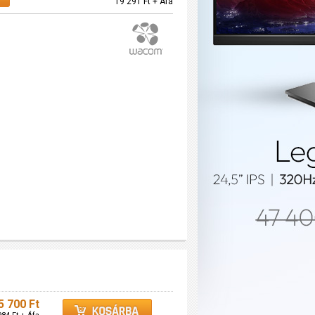
19 291 Ft + Áfa
5 700 Ft