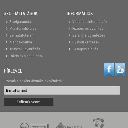
SZOLGÁLTATÁSOK
INFORMÁCIÓK
Pixelgarancia
Vásárlási információk
Monitorkalibrálás
Fizetés és szállítás
Bemutatóterem
Garancia ügyintézés
Ajándékkártya
Gyakori kérdések
Áruhitel ügyintézés
14 napos elállás
Oázis szolgáltatások
HÍRLEVÉL
Értesülj elsőként aktuális akcióinkról!