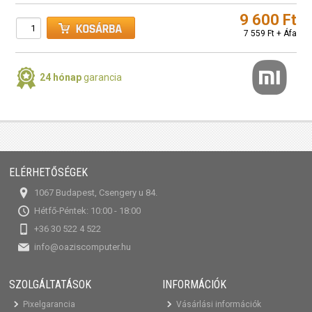
9 600 Ft
7 559 Ft + Áfa
24 hónap
garancia
ELÉRHETŐSÉGEK
1067 Budapest, Csengery u 84.
Hétfő-Péntek: 10:00 - 18:00
+36 30 522 4 522
info@oaziscomputer.hu
SZOLGÁLTATÁSOK
INFORMÁCIÓK
Pixelgarancia
Vásárlási információk