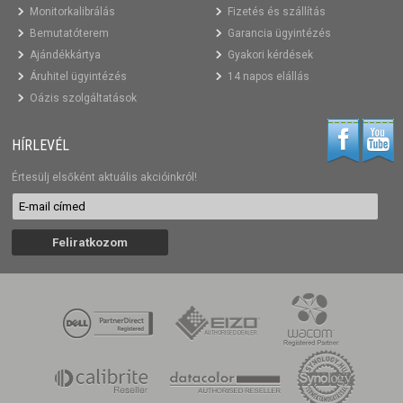
Monitorkalibrálás
Fizetés és szállítás
Bemutatóterem
Garancia ügyintézés
Ajándékkártya
Gyakori kérdések
Áruhitel ügyintézés
14 napos elállás
Oázis szolgáltatások
HÍRLEVÉL
Értesülj elsőként aktuális akcióinkról!