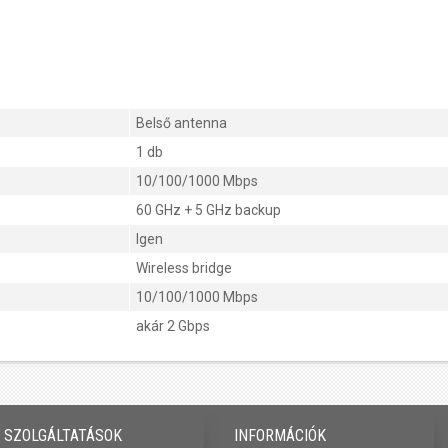
Belső antenna
1 db
10/100/1000 Mbps
60 GHz + 5 GHz backup
Igen
Wireless bridge
10/100/1000 Mbps
akár 2 Gbps
SZOLGÁLTATÁSOK
INFORMÁCIÓK