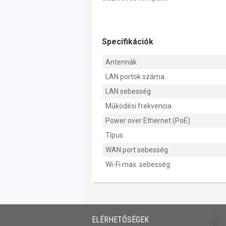
Specifikációk
Antennák
LAN portok száma
LAN sebesség
Működési frekvencia
Power over Ethernet (PoE)
Típus
WAN port sebesség
Wi-Fi max. sebesség
ELÉRHETŐSÉGEK