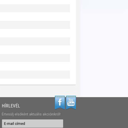
HÍRLEVÉL
Értesülj elsőként aktuális akcióinkról!