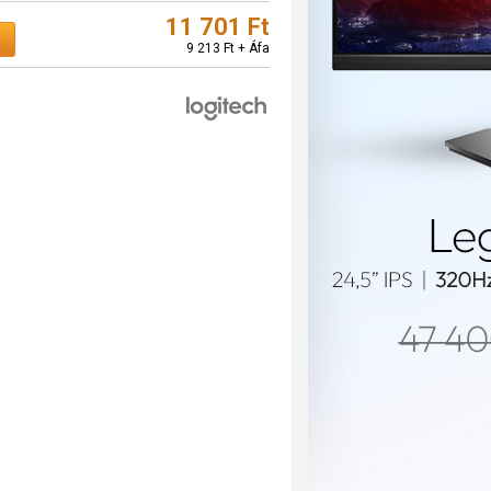
11 701 Ft
9 213 Ft + Áfa