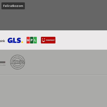
reink