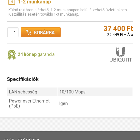
1-2 munkanap
Külső raktáron elérhető, 1-2 munkanapon belül átvehető üzletünkben.
Kiszállítás esetén további 1-3 munkanap.
37 400 Ft
29 449 Ft + Áfa
24 hónap
garancia
Specifikációk
LAN sebesség
10/100 Mbps
Power over Ethernet
Igen
(PoE)