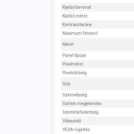
Kijelző bevonat
Kijelző méret
Kontrasztarány
Maximum fényerő
Méret
Panel típusa
Pixelméret
Pixelsűrűség
Súly
Színmélység
Színtér megjelenítés
Színtérlefedettség
Válaszidő
VESA rögzítés