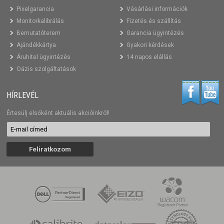
Pixelgarancia
Vásárlási információk
Monitorkalibrálás
Fizetés és szállítás
Bemutatóterem
Garancia ügyintézés
Ajándékkártya
Gyakori kérdések
Áruhitel ügyintézés
14 napos elállás
Oázis szolgáltatások
HÍRLEVÉL
Értesülj elsőként aktuális akcióinkról!