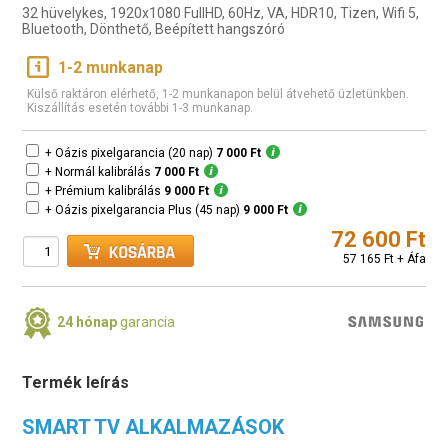
32 hüvelykes, 1920x1080 FullHD, 60Hz, VA, HDR10, Tizen, Wifi 5,
Bluetooth, Dönthető, Beépített hangszóró
1-2 munkanap
Külső raktáron elérhető, 1-2 munkanapon belül átvehető üzletünkben.
Kiszállítás esetén további 1-3 munkanap.
+ Oázis pixelgarancia (20 nap)
7 000 Ft
+ Normál kalibrálás
7 000 Ft
+ Prémium kalibrálás
9 000 Ft
+ Oázis pixelgarancia Plus (45 nap)
9 000 Ft
72 600 Ft
57 165 Ft + Áfa
24 hónap
garancia
Termék leírás
SMART TV ALKALMAZÁSOK