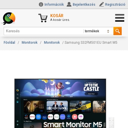
Információk
Bejelentkezés
Regisztráció
KOSÁR
A kosár üres.
Főoldal
/
Monitorok
/
Monitorok
/ Samsung S32FM501EU Smart M5