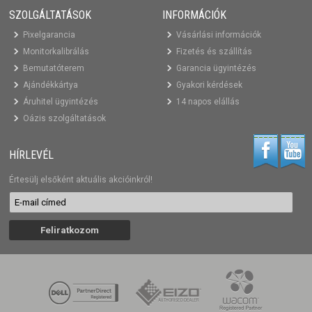
SZOLGÁLTATÁSOK
INFORMÁCIÓK
Pixelgarancia
Vásárlási információk
Monitorkalibrálás
Fizetés és szállítás
Bemutatóterem
Garancia ügyintézés
Ajándékkártya
Gyakori kérdések
Áruhitel ügyintézés
14 napos elállás
Oázis szolgáltatások
HÍRLEVÉL
Értesülj elsőként aktuális akcióinkról!