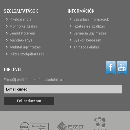
SZOLGÁLTATÁSOK
INFORMÁCIÓK
Pixelgarancia
Vásárlási információk
Monitorkalibrálás
Fizetés és szállítás
Bemutatóterem
Garancia ügyintézés
Ajándékkártya
Gyakori kérdések
Áruhitel ügyintézés
14 napos elállás
Oázis szolgáltatások
HÍRLEVÉL
Értesülj elsőként aktuális akcióinkról!