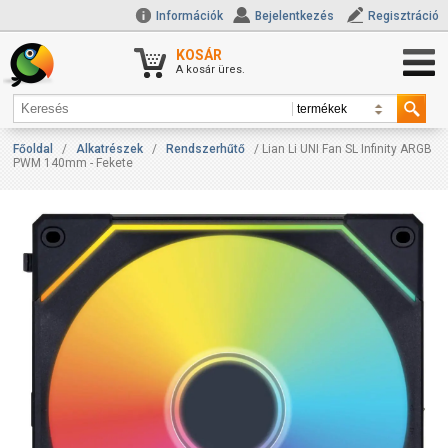
Információk
Bejelentkezés
Regisztráció
KOSÁR
A kosár üres.
Főoldal
/
Alkatrészek
/
Rendszerhűtő
/ Lian Li UNI Fan SL Infinity ARGB
PWM 140mm - Fekete