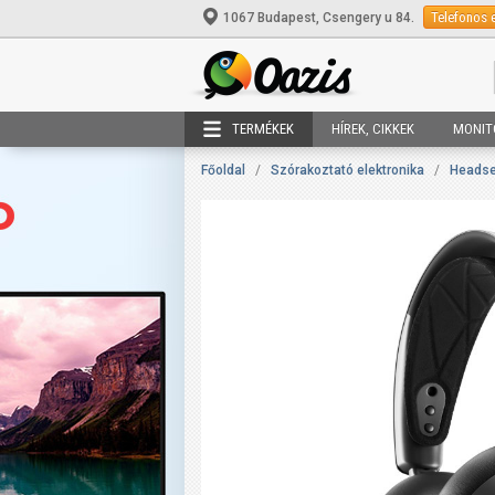
Telefonos 
1067 Budapest, Csengery u 84.
TERMÉKEK
HÍREK, CIKKEK
MONIT
Főoldal
/
Szórakoztató elektronika
/
Headset