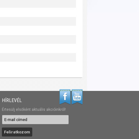
HÍRLEVÉL
Értesülj elsőként aktuális akcióinkról!