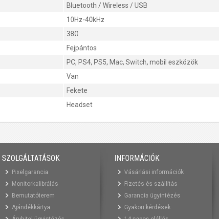
Bluetooth / Wireless / USB
10Hz-40kHz
38Ω
Fejpántos
PC, PS4, PS5, Mac, Switch, mobil eszközök
Van
Fekete
Headset
SZOLGÁLTATÁSOK
INFORMÁCIÓK
Pixelgarancia
Vásárlási információk
Monitorkalibrálás
Fizetés és szállítás
Bemutatóterem
Garancia ügyintézés
Ajándékkártya
Gyakori kérdések