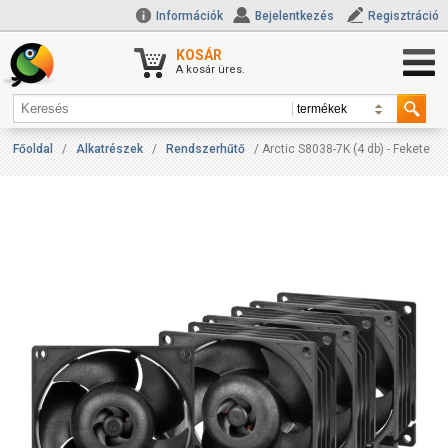
Információk
Bejelentkezés
Regisztráció
KOSÁR
A kosár üres.
Főoldal
/
Alkatrészek
/
Rendszerhűtő
/ Arctic S8038-7K (4 db) - Fekete