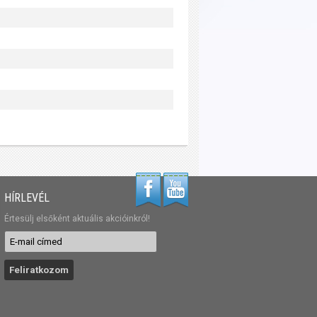
HÍRLEVÉL
Értesülj elsőként aktuális akcióinkról!