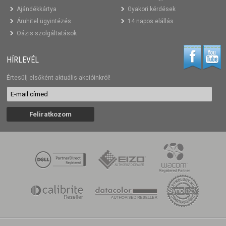
Ajándékkártya
Gyakori kérdések
Áruhitel ügyintézés
14 napos elállás
Oázis szolgáltatások
HÍRLEVÉL
Értesülj elsőként aktuális akcióinkról!