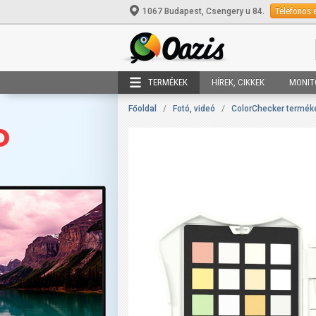
Telefonos 
1067 Budapest, Csengery u 84.
TERMÉKEK
HÍREK, CIKKEK
MONIT
Főoldal
/
Fotó, videó
/
ColorChecker termék