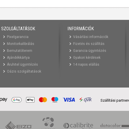
SZOLGÁLTATÁSOK
INFORMÁCIÓK
Pixelgarancia
Vásárlási információk
Monitorkalibrálás
Fizetés és szállítás
Bemutatóterem
Garancia ügyintézés
Ajándékkártya
Gyakori kérdések
Áruhitel ügyintézés
14 napos elállás
Oázis szolgáltatások
Szállítási partne