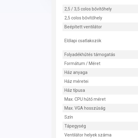
2,5 / 3,5 colos bővítőhely
2,5 colos bővítőhely
Beépített ventilátor
Előlapi csatlakozók
Folyadékhűtés támogatás
Formátum / Méret
Ház anyaga
Ház méretei
Ház típusa
Max. CPU hűtő méret
Max. VGA hosszúság
Szín
Tápegység
Ventilátor helyek száma