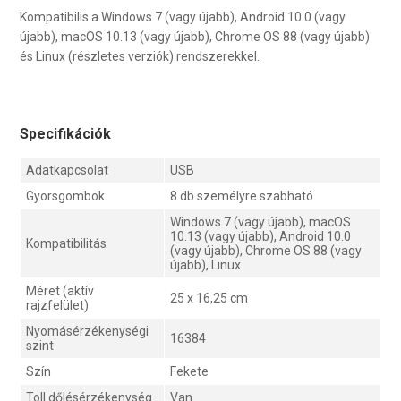
Kompatibilis a Windows 7 (vagy újabb), Android 10.0 (vagy
újabb), macOS 10.13 (vagy újabb), Chrome OS 88 (vagy újabb)
és Linux (részletes verziók) rendszerekkel.
Specifikációk
Adatkapcsolat
USB
Gyorsgombok
8 db személyre szabható
Windows 7 (vagy újabb), macOS
10.13 (vagy újabb), Android 10.0
Kompatibilitás
(vagy újabb), Chrome OS 88 (vagy
újabb), Linux
Méret (aktív
25 x 16,25 cm
rajzfelület)
Nyomásérzékenységi
16384
szint
Szín
Fekete
Toll dőlésérzékenység
Van