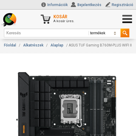
Információk
Bejelentkezés
Regisztráció
KOSÁR
A kosár üres.
Főoldal
/
Alkatrészek
/
Alaplap
/ ASUS TUF Gaming B760M-PLUS WIFI II