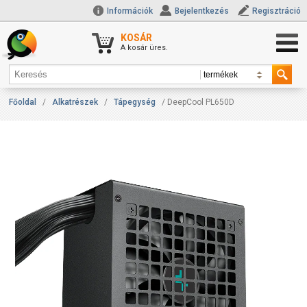
Információk
Bejelentkezés
Regisztráció
KOSÁR
A kosár üres.
Főoldal
/
Alkatrészek
/
Tápegység
/ DeepCool PL650D