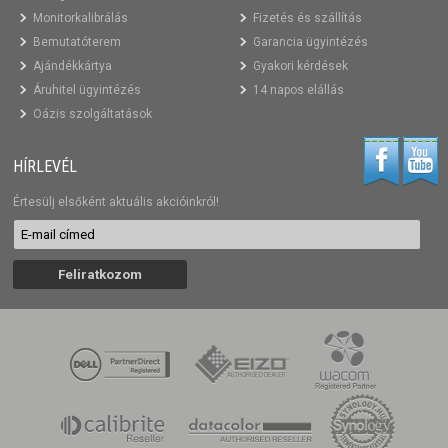
Monitorkalibrálás
Fizetés és szállítás
Bemutatóterem
Garancia ügyintézés
Ajándékkártya
Gyakori kérdések
Áruhitel ügyintézés
14 napos elállás
Oázis szolgáltatások
HÍRLEVÉL
Értesülj elsőként aktuális akcióinkról!