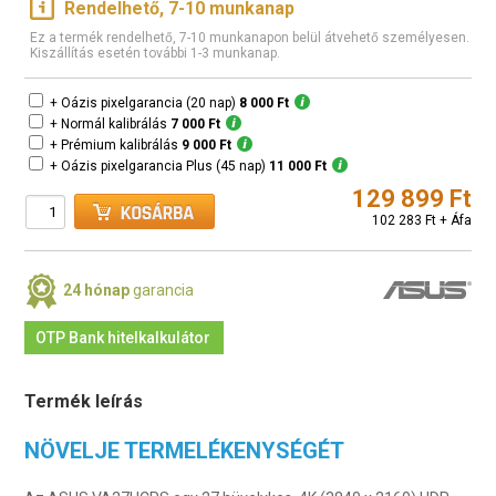
Rendelhető, 7-10 munkanap
Ez a termék rendelhető, 7-10 munkanapon belül átvehető személyesen.
Kiszállítás esetén további 1-3 munkanap.
+ Oázis pixelgarancia (20 nap)
8 000 Ft
+ Normál kalibrálás
7 000 Ft
+ Prémium kalibrálás
9 000 Ft
+ Oázis pixelgarancia Plus (45 nap)
11 000 Ft
129 899 Ft
102 283 Ft + Áfa
24 hónap
garancia
OTP Bank hitelkalkulátor
Termék leírás
NÖVELJE TERMELÉKENYSÉGÉT