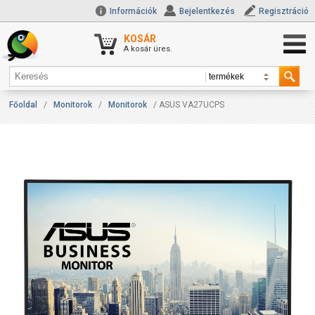
Információk
Bejelentkezés
Regisztráció
KOSÁR
A kosár üres.
Főoldal
/
Monitorok
/
Monitorok
/ ASUS VA27UCPS