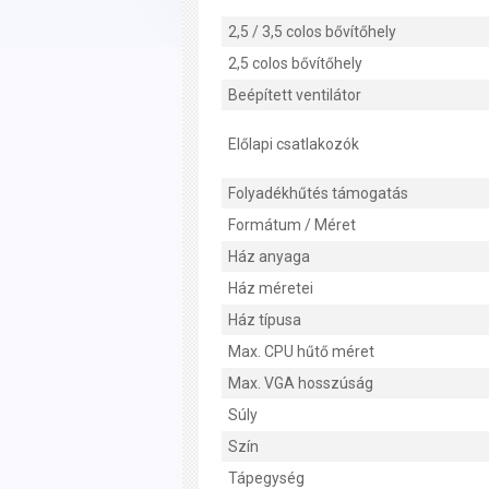
2,5 / 3,5 colos bővítőhely
2,5 colos bővítőhely
Beépített ventilátor
Előlapi csatlakozók
Folyadékhűtés támogatás
Formátum / Méret
Ház anyaga
Ház méretei
Ház típusa
Max. CPU hűtő méret
Max. VGA hosszúság
Súly
Szín
Tápegység